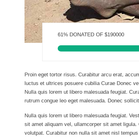
61% DONATED OF $190000
Proin eget tortor risus. Curabitur arcu erat, accu
luctus et ultrices posuere cubilia Curae Donec ve
Nulla quis lorem ut libero malesuada feugiat. Cur
rutrum congue leo eget malesuada. Donec sollici
Nulla quis lorem ut libero malesuada feugiat. Ves
sit amet aliquam vel, ullamcorper sit amet ligula. 
volutpat. Curabitur non nulla sit amet nisl tempu