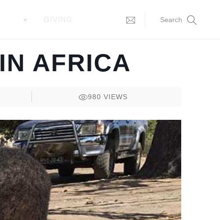
T
GIVING
Search
IN AFRICA
980
VIEWS