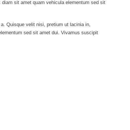
ac diam sit amet quam vehicula elementum sed sit
a. Quisque velit nisi, pretium ut lacinia in,
elementum sed sit amet dui. Vivamus suscipit