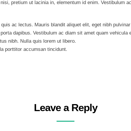
nisi, pretium ut lacinia in, elementum id enim. Vestibulum 
uis ac lectus. Mauris blandit aliquet elit, eget nibh pulvinar 
i porta dapibus. Vestibulum ac diam sit amet quam vehicula 
ectus nibh. Nulla quis lorem ut libero.
la porttitor accumsan tincidunt.
Leave a Reply