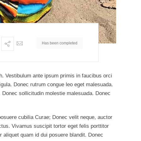
Has been completed
ibh. Vestibulum ante ipsum primis in faucibus orci
 ligula. Donec rutrum congue leo eget malesuada.
us. Donec sollicitudin molestie malesuada. Donec
 posuere cubilia Curae; Donec velit neque, auctor
tus. Vivamus suscipit tortor eget felis porttitor
ur aliquet quam id dui posuere blandit. Donec