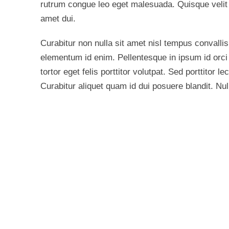
rutrum congue leo eget malesuada. Quisque velit 
amet dui.
Curabitur non nulla sit amet nisl tempus convallis q
elementum id enim. Pellentesque in ipsum id orc
tortor eget felis porttitor volutpat. Sed porttitor l
Curabitur aliquet quam id dui posuere blandit. Nul