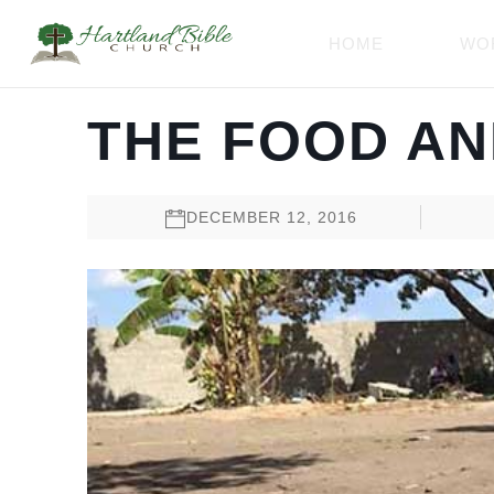
HOME
WO
THE FOOD AN
DECEMBER 12, 2016